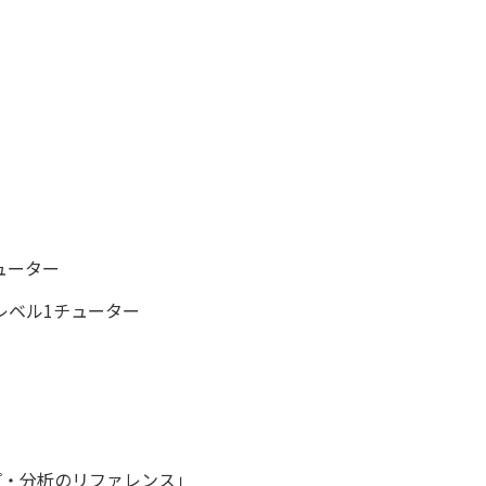
ューター
ベル1チューター
シップ・分析のリファレンス」