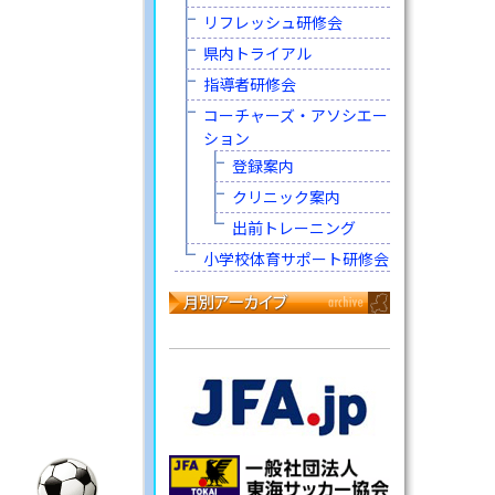
リフレッシュ研修会
県内トライアル
指導者研修会
コーチャーズ・アソシエー
ション
登録案内
クリニック案内
出前トレーニング
小学校体育サポート研修会