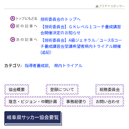
プラチナスポンサー
技術委員会のトップへ
【技術委員会】ＧＫレベル１コーチ養成講習
会開催決定のお知らせ
【技術委員会】A級ジェネラル／ユースBコー
チ養成講習会受講希望者県内トライアル開催
(追記）
カテゴリ
:
指導者養成部
,
県内トライアル
協会概要
登録について
総務委員会
理念・ビジョン・中期計画
事務局便り
お問い合わせ