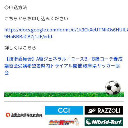
◇申込方法
こちらからお申し込みください
https://docs.google.com/forms/d/1k3CkXeUTMhOs6HUI
9HnBBBaCB7j1JE/edit
詳しくはこちら
【技術委員会】A級ジェネラル／ユースB／B級コーチ養成
講習会受講希望者県内トライアル開催 岐阜県サッカー協
会