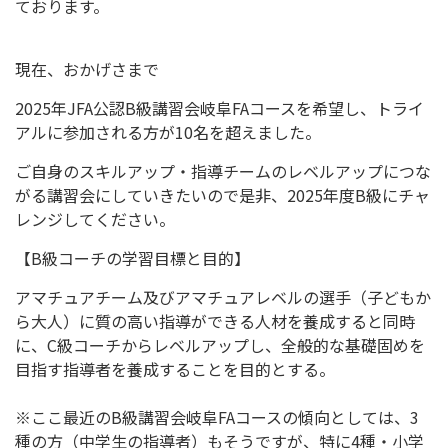
ております。
現在、おかげさまで
2025年JFA公認B級講習会岐阜FAコースを希望し、トライ
アルに参加される方が10名を超えました。
ご自身のスキルアップ・指導チームのレベルアップにつな
がる講習会にしていきたいので是非、2025年度B級にチャ
レンジしてください。
【B級コーチの学習目標と目的】
アマチュアチーム及びアマチュアレベルの選手（子どもか
ら大人）に質の高い指導ができる人材を養成すると同時
に、C級コーチからレベルアップし、全般的な基礎固めを
目指す指導者を養成することを目的とする。
※ここ最近のB級講習会岐阜FAコースの傾向としては、3
種の方（中学生の指導者）もそうですが、特に4種・小学