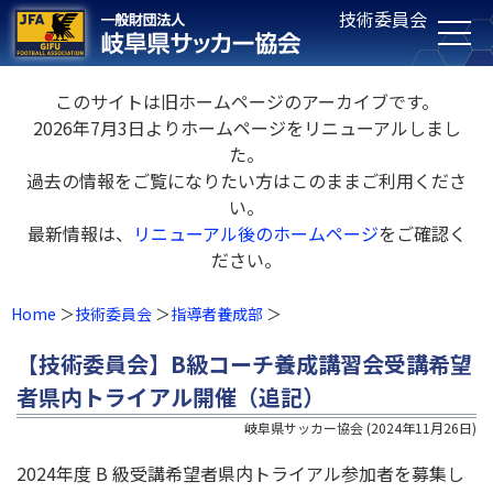
技術委員会
このサイトは旧ホームページのアーカイブです。
2026年7月3日よりホームページをリニューアルしまし
た。
過去の情報をご覧になりたい方はこのままご利用くださ
い。
最新情報は、
リニューアル後のホームページ
をご確認く
ださい。
Home
技術委員会
指導者養成部
【技術委員会】B級コーチ養成講習会受講希望
者県内トライアル開催（追記）
岐阜県サッカー協会
(
2024年11月26日
)
2024年度 B 級受講希望者県内トライアル参加者を募集し