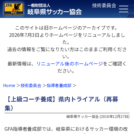
技術委員会
このサイトは旧ホームページのアーカイブです。
2026年7月3日よりホームページをリニューアルしまし
た。
過去の情報をご覧になりたい方はこのままご利用くださ
い。
最新情報は、
リニューアル後のホームページ
をご確認く
ださい。
Home
技術委員会
指導者養成部
【上級コーチ養成】県内トライアル（再募
集）
岐阜県サッカー協会
(
2016年12月27日
)
GFA指導者養成部では、岐阜県におけるサッカー環境の改