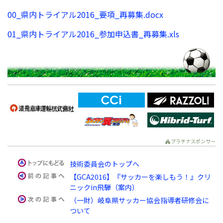
00_県内トライアル2016_要項_再募集.docx
01_県内トライアル2016_参加申込書_再募集.xls
プラチナスポンサー
技術委員会のトップへ
【GCA2016】『サッカーを楽しもう！』クリ
ニックin飛騨（案内）
（一財）岐阜県サッカー協会指導者研修会に
ついて