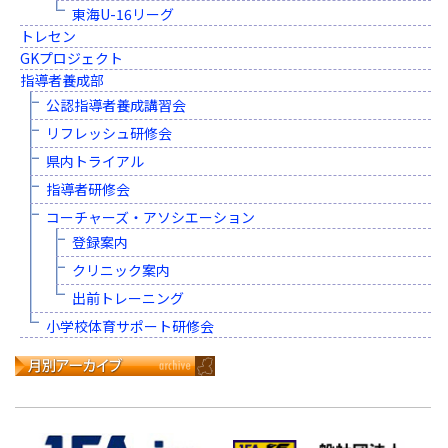
東海U-16リーグ
トレセン
GKプロジェクト
指導者養成部
公認指導者養成講習会
リフレッシュ研修会
県内トライアル
指導者研修会
コーチャーズ・アソシエーション
登録案内
クリニック案内
出前トレーニング
小学校体育サポート研修会