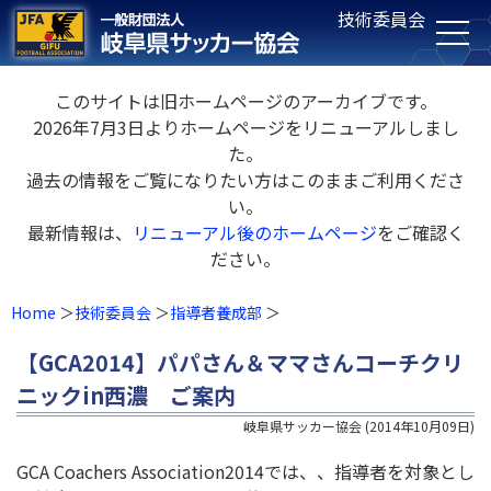
技術委員会
このサイトは旧ホームページのアーカイブです。
2026年7月3日よりホームページをリニューアルしまし
た。
過去の情報をご覧になりたい方はこのままご利用くださ
い。
最新情報は、
リニューアル後のホームページ
をご確認く
ださい。
Home
技術委員会
指導者養成部
【GCA2014】パパさん＆ママさんコーチクリ
ニックin西濃 ご案内
岐阜県サッカー協会
(
2014年10月09日
)
GCA Coachers Association2014では、、指導者を対象とし