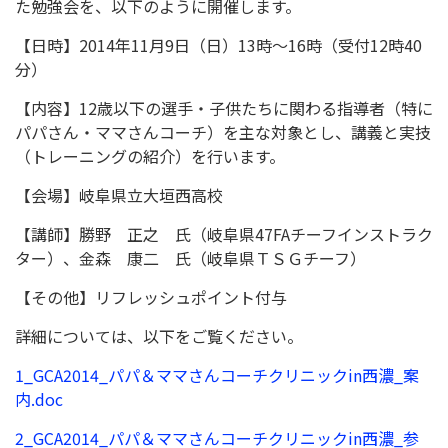
た勉強会を、以下のように開催します。
【日時】2014年11月9日（日）13時～16時（受付12時40
分）
【内容】12歳以下の選手・子供たちに関わる指導者（特に
パパさん・ママさんコーチ）を主な対象とし、講義と実技
（トレーニングの紹介）を行います。
【会場】岐阜県立大垣西高校
【講師】勝野 正之 氏（岐阜県47FAチーフインストラク
ター）、金森 康二 氏（岐阜県ＴＳＧチーフ）
【その他】リフレッシュポイント付与
詳細については、以下をご覧ください。
1_GCA2014_パパ＆ママさんコーチクリニックin西濃_案
内.doc
2_GCA2014_パパ＆ママさんコーチクリニックin西濃_参