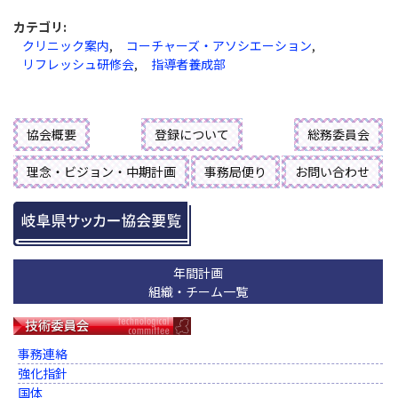
カテゴリ
:
クリニック案内
,
コーチャーズ・アソシエーション
,
リフレッシュ研修会
,
指導者養成部
協会概要
登録について
総務委員会
理念・ビジョン・中期計画
事務局便り
お問い合わせ
年間計画
組織・チーム一覧
事務連絡
強化指針
国体