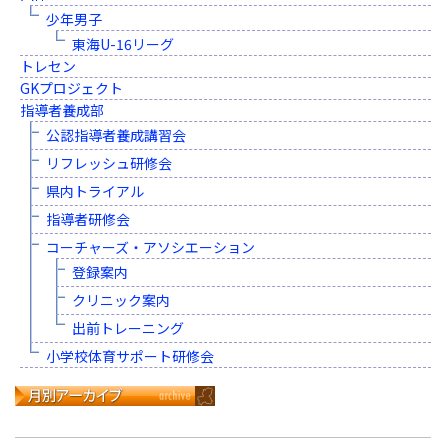
少年男子
東海U-16リーグ
トレセン
GKプロジェクト
指導者養成部
公認指導者養成講習会
リフレッシュ研修会
県内トライアル
指導者研修会
コーチャーズ・アソシエーション
登録案内
クリニック案内
出前トレーニング
小学校体育サポート研修会