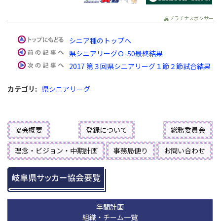
プラチナスポンサー
シニア種のトップへ
県シニアリーグＯ-50最終結果
2017 第３回県シニアリーグ１節２節試合結果
カテゴリ
:
県シニアリーグ
協会概要
登録について
総務委員会
理念・ビジョン・中期計画
事務局便り
お問い合わせ
年間計画
組織・チーム一覧