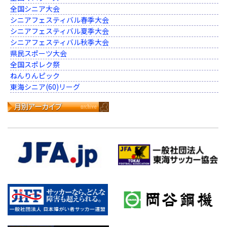
全国シニア大会
シニアフェスティバル春季大会
シニアフェスティバル夏季大会
シニアフェスティバル秋季大会
県民スポーツ大会
全国スポレク祭
ねんりんピック
東海シニア(60)リーグ