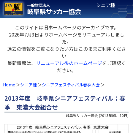
シニア種
このサイトは旧ホームページのアーカイブです。
2026年7月3日よりホームページをリニューアルしまし
た。
過去の情報をご覧になりたい方はこのままご利用くださ
い。
最新情報は、
リニューアル後のホームページ
をご確認く
ださい。
Home
シニア種
シニアフェスティバル春季大会
2013年度 岐阜県シニアフェスティバル；春
季 東濃大会組合せ
岐阜県サッカー協会
(
2013年05月10日
)