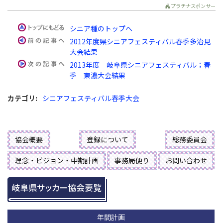
プラチナスポンサー
シニア種のトップへ
2012年度県シニアフェスティバル春季多治見
大会結果
2013年度 岐阜県シニアフェスティバル；春
季 東濃大会結果
カテゴリ
:
シニアフェスティバル春季大会
協会概要
登録について
総務委員会
理念・ビジョン・中期計画
事務局便り
お問い合わせ
年間計画