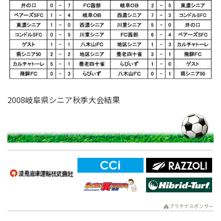
2008岐阜県シニア秋季大会結果
プラチナスポンサー