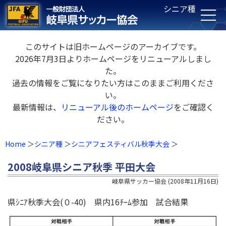
シニア種
このサイトは旧ホームページのアーカイブです。
2026年7月3日よりホームページをリニューアルしまし
た。
過去の情報をご覧になりたい方はこのままご利用くださ
い。
最新情報は、
リニューアル後のホームページ
をご確認く
ださい。
Home
シニア種
シニアフェスティバル秋季大会
2008岐阜県シニア秋季 平田大会
岐阜県サッカー協会
(
2008年11月16日
)
県ｼﾆｱ秋季大会(０-40) 県内16ﾁｰﾑ参加 試合結果