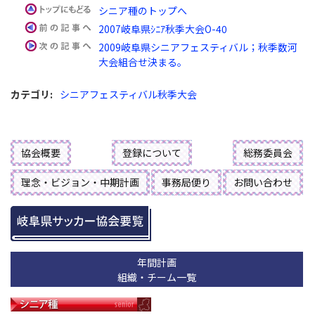
シニア種のトップへ
2007岐阜県ｼﾆｱ秋季大会O-40
2009岐阜県シニアフェスティバル；秋季数河
大会組合せ決まる。
カテゴリ
:
シニアフェスティバル秋季大会
協会概要
登録について
総務委員会
理念・ビジョン・中期計画
事務局便り
お問い合わせ
年間計画
組織・チーム一覧