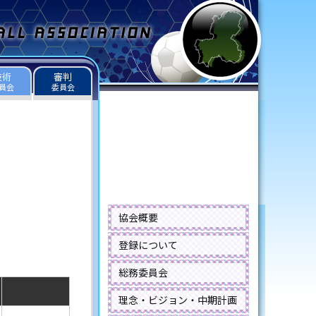
技術
審判
員会
委員会
協会概要
登録について
総務委員会
理念・ビジョン・中期計画