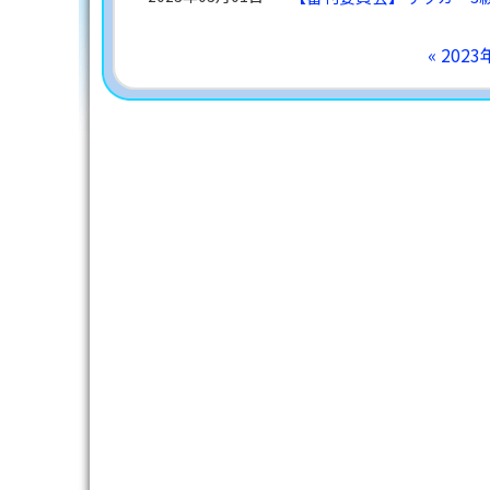
« 202