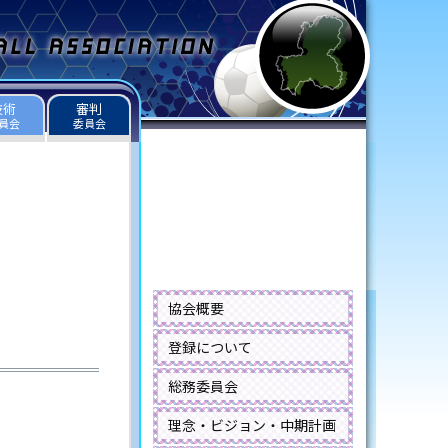
技術
審判
員会
委員会
協会概要
登録について
総務委員会
理念・ビジョン・中期計画