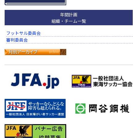
年間計画
組織・チーム一覧
フットサル委員会
審判委員会