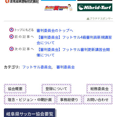
プラチナスポンサー
審判委員会のトップへ
【審判委員会】フットサル4級審判員新規講習
会について
【審判委員会】フットサル審判更新講習会開
催について
カテゴリ
:
フットサル委員会
,
審判委員会
協会概要
登録について
総務委員会
理念・ビジョン・中期計画
事務局便り
お問い合わせ