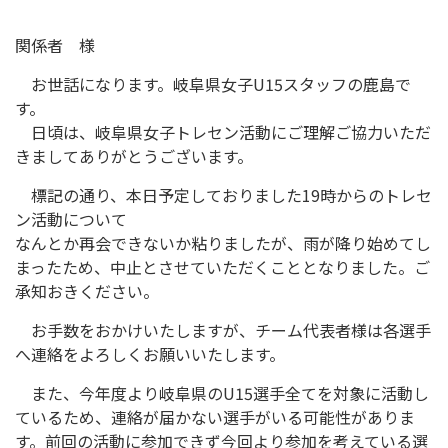
関係者 様
お世話になります。岐阜県女子U15スタッフの鹿島で
す。
日頃は、岐阜県女子トレセン活動にご理解ご協力いただ
きましてありがとうございます。
標記の通り、本日予定しておりました19時からのトレセ
ン活動について
なんとか再会できないか粘りましたが、雨が降り始めてし
まったため、中止とさせていただくこととなりました。ご
承知おきください。
お手数をおかけいたしますが、チーム代表者様は各選手
へ連絡をよろしくお願いいたします。
また、今年度より岐阜県のU15選手全てを対象に活動し
ているため、連絡が届かない選手がいる可能性がありま
す。前回の活動に参加できず今回より参加を考えている選