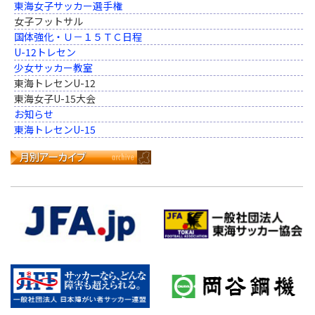
東海女子サッカー選手権
女子フットサル
国体強化・Ｕ－１５ＴＣ日程
U-12トレセン
少女サッカー教室
東海トレセンU-12
東海女子U-15大会
お知らせ
東海トレセンU-15