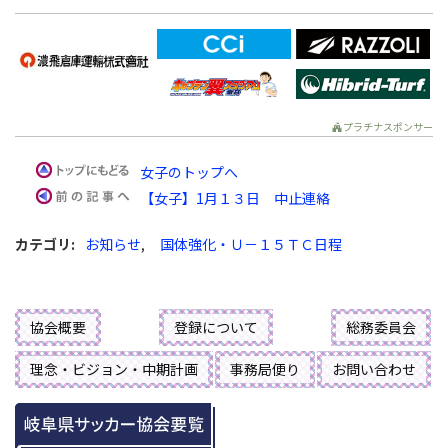
プラチナスポンサー
女子のトップへ
【女子】1月１３日 中止連絡
カテゴリ
:
お知らせ
,
国体強化・Ｕ－１５ＴＣ日程
協会概要
登録について
総務委員会
理念・ビジョン・中期計画
事務局便り
お問い合わせ