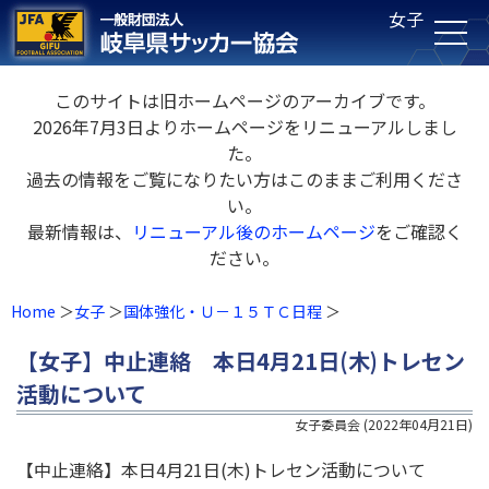
女子
このサイトは旧ホームページのアーカイブです。
2026年7月3日よりホームページをリニューアルしまし
た。
過去の情報をご覧になりたい方はこのままご利用くださ
い。
最新情報は、
リニューアル後のホームページ
をご確認く
ださい。
Home
女子
国体強化・Ｕ－１５ＴＣ日程
【女子】中止連絡 本日4月21日(木)トレセン
活動について
女子委員会
(
2022年04月21日
)
【中止連絡】本日4月21日(木)トレセン活動について