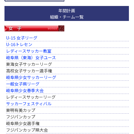
年間計画
組織・チーム一覧
U-15 女子リーグ
U-16トレセン
レディースサッカー教室
岐阜県（東海）女子ユース
東海女子サッカーリーグ
高校女子サッカー選手権
岐阜県少女サッカーリーグ
一般女子県リーグ
岐阜県少女春季大会
レディースサッカーリーグ
サッカーフェスティバル
東明有美カップ
フジパンカップ
岐阜県少女選手権
フジパンカップ県大会