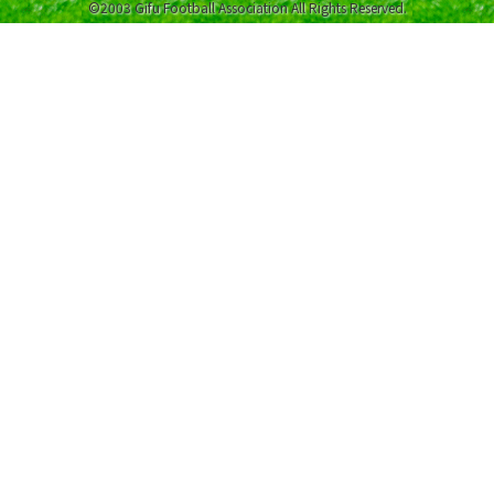
©2003 Gifu Football Association All Rights Reserved.