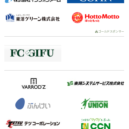
ゴールドスポンサー