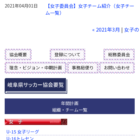
2021年04月01日
【女子委員会】女子チーム紹介（女子チー
ム一覧）
« 2021年3月
|
女子の
協会概要
登録について
総務委員会
理念・ビジョン・中期計画
事務局便り
お問い合わせ
年間計画
組織・チーム一覧
U-15 女子リーグ
U-16トレセン