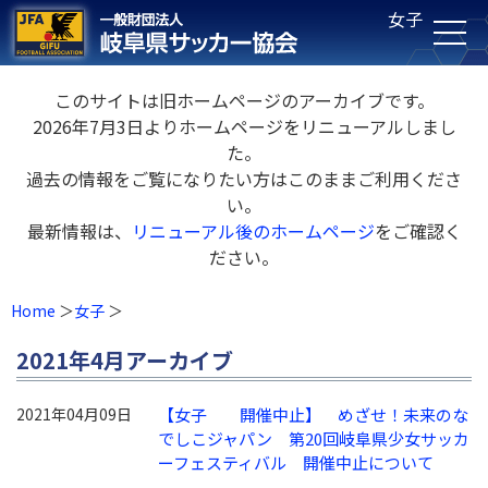
女子
このサイトは旧ホームページのアーカイブです。
2026年7月3日よりホームページをリニューアルしまし
た。
過去の情報をご覧になりたい方はこのままご利用くださ
い。
最新情報は、
リニューアル後のホームページ
をご確認く
ださい。
Home
女子
2021年4月アーカイブ
2021年04月09日
【女子 開催中止】 めざせ！未来のな
でしこジャパン 第20回岐阜県少女サッカ
ーフェスティバル 開催中止について