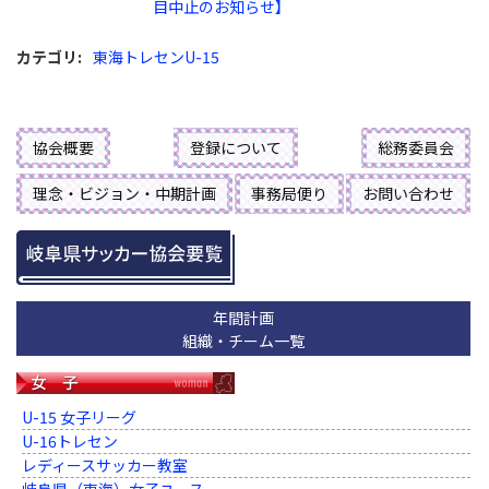
目中止のお知らせ】
カテゴリ
:
東海トレセンU-15
協会概要
登録について
総務委員会
理念・ビジョン・中期計画
事務局便り
お問い合わせ
年間計画
組織・チーム一覧
U-15 女子リーグ
U-16トレセン
レディースサッカー教室
岐阜県（東海）女子ユース