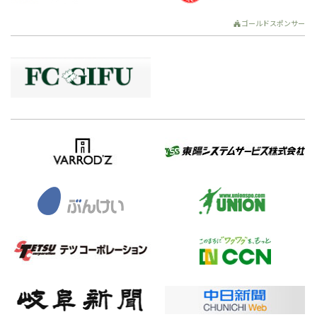
ゴールドスポンサー