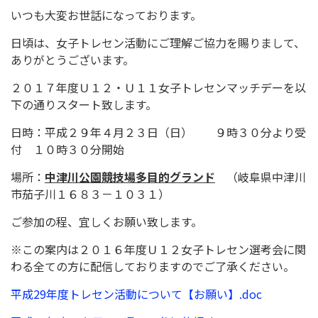
いつも大変お世話になっております。
日頃は、女子トレセン活動にご
理解ご協力を賜りまして、
ありがと
うございます。
２０１７年度Ｕ１２・Ｕ１１女子トレセンマッチデーを以
下の通り
スタート
致します。
日時：平成２９年４月２３日（日） ９時３０分より受
付 １０時３０分開始
場所：
中津川公園競技場多目的グランド
（岐阜県中津川
市茄子川１６８３－１０３１）
ご参加の程、宜しくお願い致します。
※この案内は２０１６年度Ｕ１２女子トレセン選考会に関
わる全ての方に
配信しておりますのでご了承ください。
平成29年度トレセン活動について【お願い】.doc