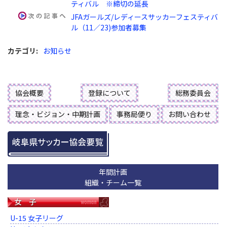
ティバル ※締切の延長
JFAガールズ/レディースサッカーフェスティバ
ル（11／23)参加者募集
カテゴリ
:
お知らせ
協会概要
登録について
総務委員会
理念・ビジョン・中期計画
事務局便り
お問い合わせ
年間計画
組織・チーム一覧
U-15 女子リーグ