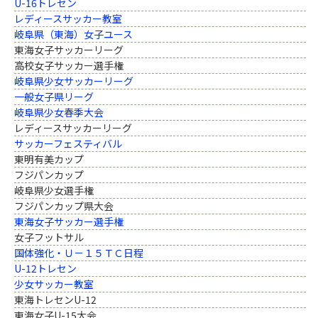
U-16トレセン
レディースサッカー教室
岐阜県（東海）女子ユース
東海女子サッカーリーグ
高校女子サッカー選手権
岐阜県少女サッカーリーグ
一般女子県リーグ
岐阜県少女春季大会
レディースサッカーリーグ
サッカーフェスティバル
東明有美カップ
フジパンカップ
岐阜県少女選手権
フジパンカップ県大会
東海女子サッカー選手権
女子フットサル
国体強化・Ｕ－１５ＴＣ日程
U-12トレセン
少女サッカー教室
東海トレセンU-12
東海女子U-15大会