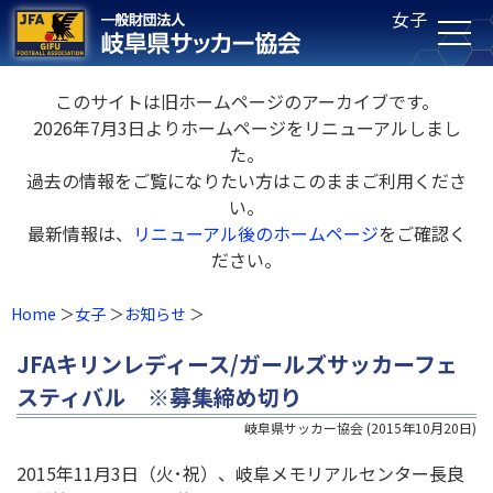
女子
このサイトは旧ホームページのアーカイブです。
2026年7月3日よりホームページをリニューアルしまし
た。
過去の情報をご覧になりたい方はこのままご利用くださ
い。
最新情報は、
リニューアル後のホームページ
をご確認く
ださい。
Home
女子
お知らせ
JFAキリンレディース/ガールズサッカーフェ
スティバル ※募集締め切り
岐阜県サッカー協会
(
2015年10月20日
)
2015年11月3日（火･祝）、岐阜メモリアルセンター長良