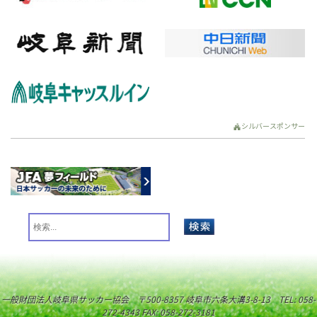
シルバースポンサー
一般財団法人岐阜県サッカー協会 〒500-8357 岐阜市六条大溝3-8-13 TEL: 058-
272-4343 FAX: 058-272-3181