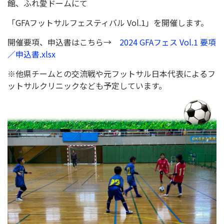
館、ふれ愛ドームにて
「GFAフットサルフェスティバル Vol.1」を開催します。
開催要項、申込書はこちら→
2024 GFAフェス Vol.1 要項
／申込書.xlsx
※他県チームとの交流戦や元フットサル日本代表によるフ
ットサルクリニックなども予定しています。