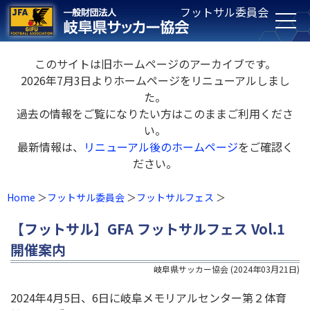
フットサル委員会
このサイトは旧ホームページのアーカイブです。
2026年7月3日よりホームページをリニューアルしまし
た。
過去の情報をご覧になりたい方はこのままご利用くださ
い。
最新情報は、
リニューアル後のホームページ
をご確認く
ださい。
Home
フットサル委員会
フットサルフェス
【フットサル】GFA フットサルフェス Vol.1
開催案内
岐阜県サッカー協会
(
2024年03月21日
)
2024年4月5日、6日に岐阜メモリアルセンター第２体育