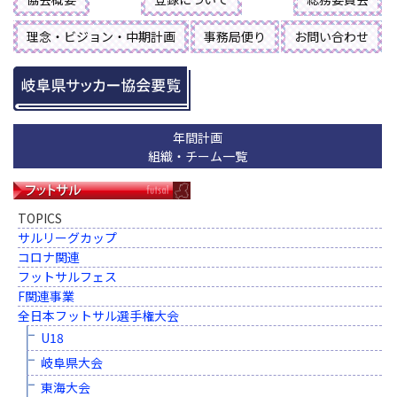
理念・ビジョン・中期計画
事務局便り
お問い合わせ
年間計画
組織・チーム一覧
TOPICS
サルリーグカップ
コロナ関連
フットサルフェス
F関連事業
全日本フットサル選手権大会
U18
岐阜県大会
東海大会