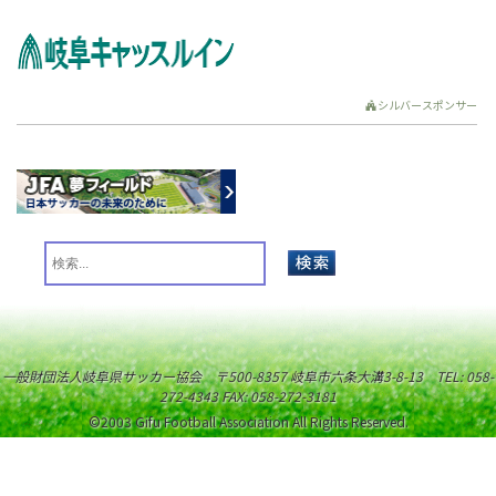
シルバースポンサー
一般財団法人岐阜県サッカー協会 〒500-8357 岐阜市六条大溝3-8-13 TEL: 058-
272-4343 FAX: 058-272-3181
©2003 Gifu Football Association All Rights Reserved.