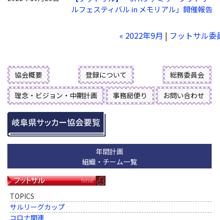
ルフェスティバル in メモリアル」開催報告
« 2022年9月
|
フットサル委
協会概要
登録について
総務委員会
理念・ビジョン・中期計画
事務局便り
お問い合わせ
年間計画
組織・チーム一覧
TOPICS
サルリーグカップ
コロナ関連