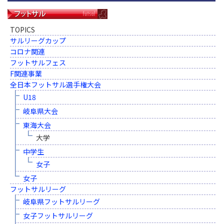
TOPICS
サルリーグカップ
コロナ関連
フットサルフェス
F関連事業
全日本フットサル選手権大会
U18
岐阜県大会
東海大会
大学
中学生
女子
女子
フットサルリーグ
岐阜県フットサルリーグ
女子フットサルリーグ