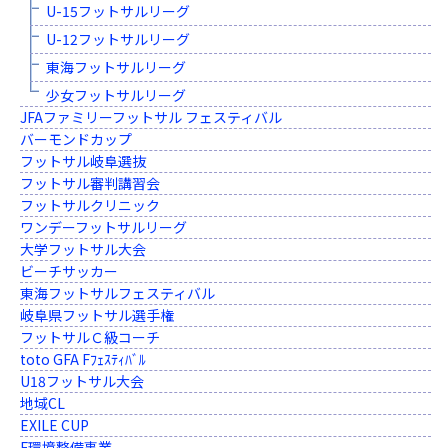
U-15フットサルリーグ
U-12フットサルリーグ
東海フットサルリーグ
少女フットサルリーグ
JFAファミリーフットサル フェスティバル
バーモンドカップ
フットサル岐阜選抜
フットサル審判講習会
フットサルクリニック
ワンデーフットサルリーグ
大学フットサル大会
ビーチサッカー
東海フットサルフェスティバル
岐阜県フットサル選手権
フットサルＣ級コーチ
toto GFA Fﾌｪｽﾃｨﾊﾞﾙ
U18フットサル大会
地域CL
EXILE CUP
F環境整備事業