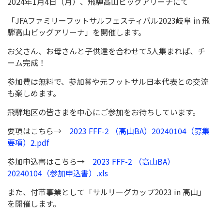
2024年1月4日（月）、飛騨高山ビッグアリーナにて
「JFAファミリーフットサルフェスティバル2023岐阜 in 飛
騨高山ビッグアリーナ」を開催します。
お父さん、お母さんと子供達を合わせて5人集まれば、チ
ーム完成！
参加費は無料で、参加賞や元フットサル日本代表との交流
も楽しめます。
飛騨地区の皆さまを中心にご参加をお待ちしています。
要項はこちら→
2023 FFF-2 （高山BA）20240104（募集
要項）2.pdf
参加申込書はこちら→
2023 FFF-2 （高山BA）
20240104（参加申込書）.xls
また、付帯事業として「サルリーグカップ2023 in 高山」
を開催します。