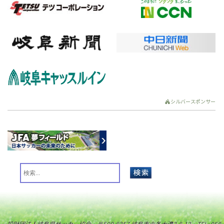
シルバースポンサー
一般財団法人岐阜県サッカー協会 〒500-8357 岐阜市六条大溝3-8-13 TEL: 058-