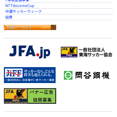
NTTdocomoCup
中濃サッカーウィーク
協賛