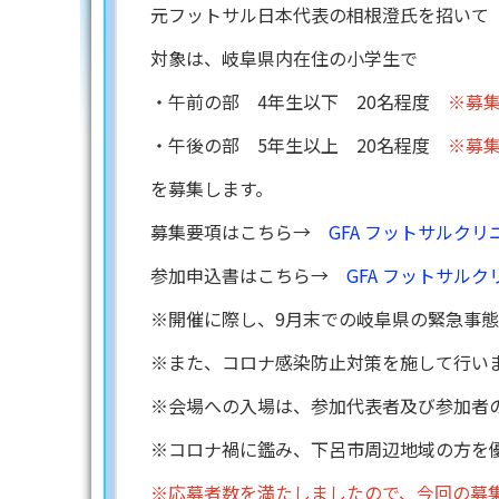
元フットサル日本代表の相根澄氏を招いて「
対象は、岐阜県内在住の小学生で
・午前の部 4年生以下 20名程度
※募
・午後の部 5年生以上 20名程度
※募
を募集します。
募集要項はこちら→
GFA フットサルクリ
参加申込書はこちら→
GFA フットサルクリ
※開催に際し、9月末での岐阜県の緊急事
※また、コロナ感染防止対策を施して行い
※会場への入場は、参加代表者及び参加者
※コロナ禍に鑑み、下呂市周辺地域の方を
※応募者数を満たしましたので、今回の募