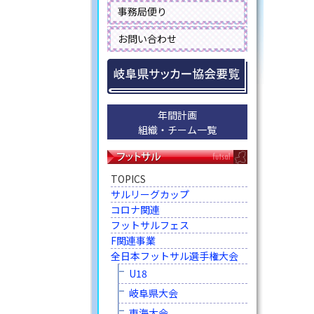
事務局便り
お問い合わせ
年間計画
組織・チーム一覧
TOPICS
サルリーグカップ
コロナ関連
フットサルフェス
F関連事業
全日本フットサル選手権大会
U18
岐阜県大会
東海大会