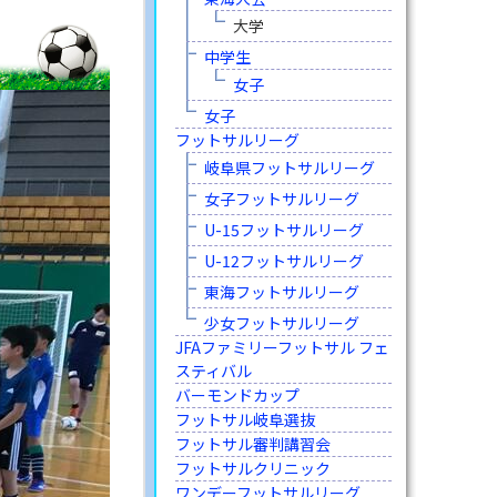
大学
中学生
女子
女子
フットサルリーグ
岐阜県フットサルリーグ
女子フットサルリーグ
U-15フットサルリーグ
U-12フットサルリーグ
東海フットサルリーグ
少女フットサルリーグ
JFAファミリーフットサル フェ
スティバル
バーモンドカップ
フットサル岐阜選抜
フットサル審判講習会
フットサルクリニック
ワンデーフットサルリーグ