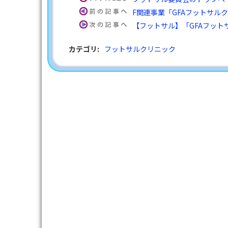
F関連事業「GFAフットサル
【フットサル】「GFAフット
カテゴリ
:
フットサルクリニック