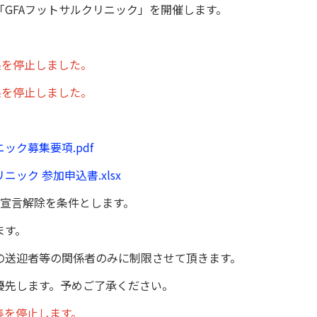
GFAフットサルクリニック」を開催します。
集を停止しました。
集を停止しました。
ニック募集要項.pdf
ニック 参加申込書.xlsx
態宣言解除を条件とします。
ます。
の送迎者等の関係者のみに制限させて頂きます。
優先します。予めご了承ください。
集を停止します。