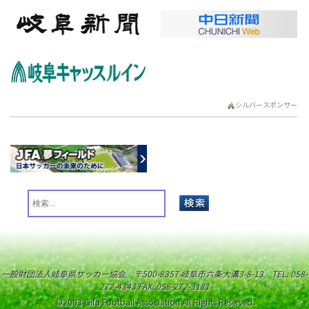
シルバースポンサー
一般財団法人岐阜県サッカー協会 〒500-8357 岐阜市六条大溝3-8-13 TEL: 058-
272-4343 FAX: 058-272-3181
©2003 Gifu Football Association All Rights Reserved.