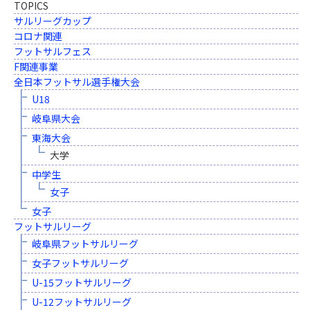
TOPICS
サルリーグカップ
コロナ関連
フットサルフェス
F関連事業
全日本フットサル選手権大会
U18
岐阜県大会
東海大会
大学
中学生
女子
女子
フットサルリーグ
岐阜県フットサルリーグ
女子フットサルリーグ
U-15フットサルリーグ
U-12フットサルリーグ