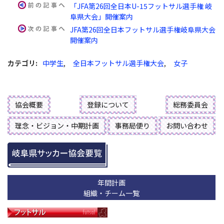
「JFA第26回全日本U-15フットサル選手権 岐
阜県大会」開催案内
JFA第26回全日本フットサル選手権岐阜県大会
開催案内
カテゴリ
:
中学生
,
全日本フットサル選手権大会
,
女子
協会概要
登録について
総務委員会
理念・ビジョン・中期計画
事務局便り
お問い合わせ
年間計画
組織・チーム一覧