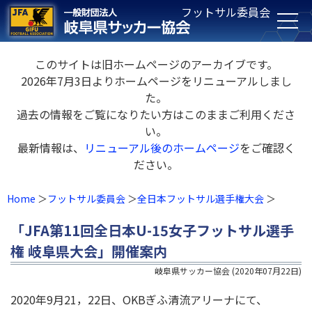
フットサル委員会
このサイトは旧ホームページのアーカイブです。
2026年7月3日よりホームページをリニューアルしまし
た。
過去の情報をご覧になりたい方はこのままご利用くださ
い。
最新情報は、
リニューアル後のホームページ
をご確認く
ださい。
Home
フットサル委員会
全日本フットサル選手権大会
「JFA第11回全日本U-15女子フットサル選手
権 岐阜県大会」開催案内
岐阜県サッカー協会
(
2020年07月22日
)
2020年9月21，22日、OKBぎふ清流アリーナにて、