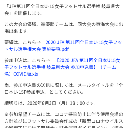
「JFA第11回全日本U-15女子フットサル選手権 岐阜県大
会」を開催します。
この大会の優勝、準優勝チームは、同大会の東海大会に出
場出来ます。
要綱は、こちら→
2020 JFA 第11回全日本U-15女子フッ
トサル選手権大会 実施要項.pdf
参加申込は、こちら→
【2020 JFA 第11回全日本U15女
子フットサル選手権 岐阜県大会 参加申込書】（チーム
名）COVID版.xls
尚、参加申込書の送信に際しては、メールタイトルを「全
日本U-15F参加申込」としてください。
締切りは、2020年8月3日（月）18：00です。
※参加希望チームには、コロナ感染防止に伴う使用会場の
方針並びにフットサル委員会作成の「新型コロナウイルス
の影響下における競技会・試合運営ガイドライン」（概要