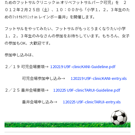
ためのフットサルクリニック in オリベフットサルパーク可児」を ２
０１２年２月２５日（土）、１０：００から
「小学１，２，３年生のた
めのﾌｯﾄｻﾙｸﾘﾆｯｸ in レインボー垂井」を開催します。
フットサルをやってみたい、フットサルがもっとうまくなりたい小学
１，２，３年生のみなさんの参加をお待ちしています。もちろん、女子
の参加もOK、大歓迎です。
参加申し込みは、
２／１９ 可児会場要項→
120219 U9F-clinicKANI-Guideline.pdf
可児会場参加申し込み→
120219 U9F-clinicKANI-entry.xls
２／２５ 垂井会場要項→
120225 U9F-clinicTARUI-Guideline.pdf
垂井会場申し込み→
120225 U9F-clinicTARUI-entry.xls