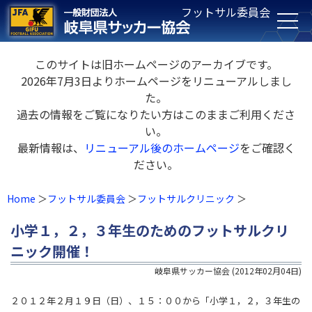
フットサル委員会
このサイトは旧ホームページのアーカイブです。
2026年7月3日よりホームページをリニューアルしまし
た。
過去の情報をご覧になりたい方はこのままご利用くださ
い。
最新情報は、
リニューアル後のホームページ
をご確認く
ださい。
Home
フットサル委員会
フットサルクリニック
小学１，２，３年生のためのフットサルクリ
ニック開催！
岐阜県サッカー協会
(
2012年02月04日
)
２０１２年２月１９日（日）、１５：００から「小学１，２，３年生の