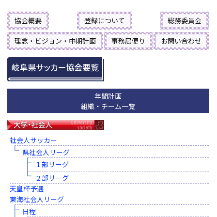
協会概要
登録について
総務委員会
理念・ビジョン・中期計画
事務局便り
お問い合わせ
年間計画
組織・チーム一覧
社会人サッカー
県社会人リーグ
１部リーグ
２部リーグ
天皇杯予選
東海社会人リーグ
日程