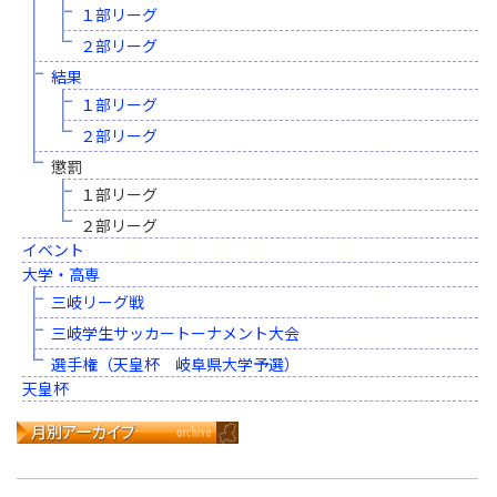
１部リーグ
２部リーグ
結果
１部リーグ
２部リーグ
懲罰
１部リーグ
２部リーグ
イベント
大学・高専
三岐リーグ戦
三岐学生サッカートーナメント大会
選手権（天皇杯 岐阜県大学予選）
天皇杯