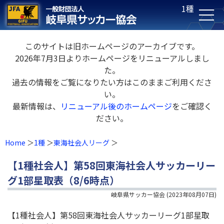
1種
このサイトは旧ホームページのアーカイブです。
2026年7月3日よりホームページをリニューアルしまし
た。
過去の情報をご覧になりたい方はこのままご利用くださ
い。
最新情報は、
リニューアル後のホームページ
をご確認く
ださい。
Home
1種
東海社会人リーグ
【1種社会人】第58回東海社会人サッカーリー
グ1部星取表（8/6時点）
岐阜県サッカー協会
(
2023年08月07日
)
【1種社会人】第58回東海社会人サッカーリーグ1部星取