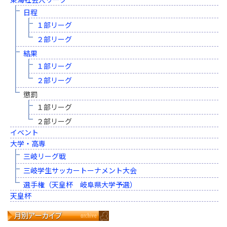
日程
１部リーグ
２部リーグ
結果
１部リーグ
２部リーグ
懲罰
１部リーグ
２部リーグ
イベント
大学・高専
三岐リーグ戦
三岐学生サッカートーナメント大会
選手権（天皇杯 岐阜県大学予選）
天皇杯