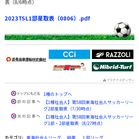
表（8/6時点）
2023TSL1部星取表（0806）.pdf
プラチナスポンサー
1種のトップへ
【1種社会人】第58回東海社会人サッカーリー
グ2部星取表（7/30時点）
【1種社会人】第58回東海社会人サッカーリー
グ1部・2部星取表（8/27時点）
カテゴリ
:
東海社会人リーグ
,
結果
,
１部リーグ