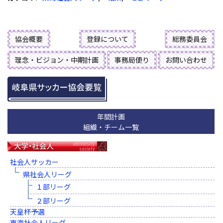
協会概要
登録について
総務委員会
理念・ビジョン・中期計画
事務局便り
お問い合わせ
年間計画
組織・チーム一覧
社会人サッカー
県社会人リーグ
１部リーグ
２部リーグ
天皇杯予選
東海社会人リーグ