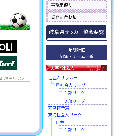
事務局便り
お問い合わせ
年間計画
組織・チーム一覧
社会人サッカー
プラチナスポンサー
県社会人リーグ
１部リーグ
２部リーグ
天皇杯予選
東海社会人リーグ
日程
１部リーグ