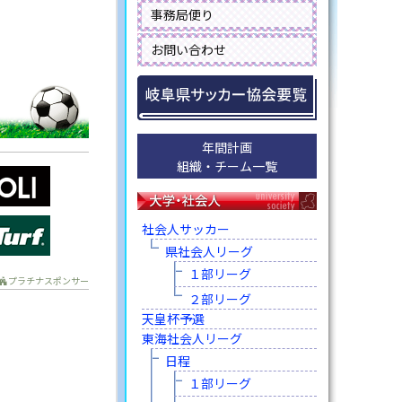
事務局便り
お問い合わせ
年間計画
組織・チーム一覧
社会人サッカー
県社会人リーグ
１部リーグ
プラチナスポンサー
２部リーグ
天皇杯予選
東海社会人リーグ
日程
１部リーグ