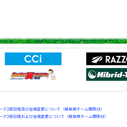
リーグ2部日程及び会場変更について（岐阜県チーム関係分）
リーグ2部日程および会場変更について（岐阜県チーム関係分）