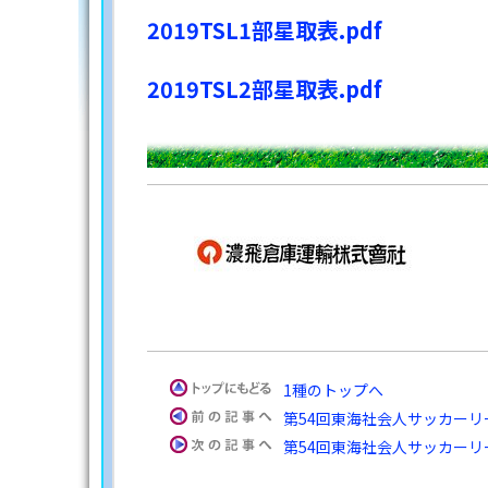
2019TSL1部星取表.pdf
2019TSL2部星取表.pdf
1種のトップへ
第54回東海社会人サッカー
第54回東海社会人サッカー