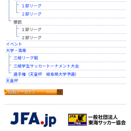
１部リーグ
２部リーグ
懲罰
１部リーグ
２部リーグ
イベント
大学・高専
三岐リーグ戦
三岐学生サッカートーナメント大会
選手権（天皇杯 岐阜県大学予選）
天皇杯