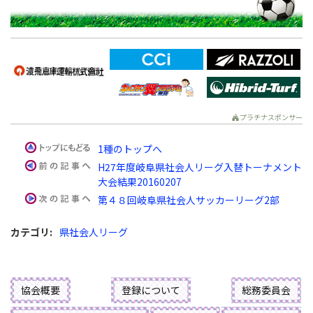
プラチナスポンサー
1種のトップへ
H27年度岐阜県社会人リーグ入替トーナメント
大会結果20160207
第４８回岐阜県社会人サッカーリーグ2部
カテゴリ
:
県社会人リーグ
協会概要
登録について
総務委員会