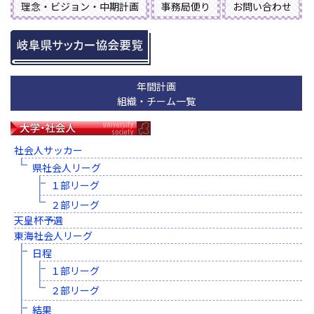
理念・ビジョン・中期計画
事務局便り
お問い合わせ
年間計画
組織・チーム一覧
社会人サッカー
県社会人リーグ
１部リーグ
２部リーグ
天皇杯予選
東海社会人リーグ
日程
１部リーグ
２部リーグ
結果