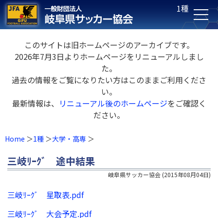
1種
このサイトは旧ホームページのアーカイブです。
2026年7月3日よりホームページをリニューアルしまし
た。
過去の情報をご覧になりたい方はこのままご利用くださ
い。
最新情報は、
リニューアル後のホームページ
をご確認く
ださい。
Home
1種
大学・高専
三岐ﾘｰｸﾞ 途中結果
岐阜県サッカー協会
(
2015年08月04日
)
三岐ﾘｰｸﾞ 星取表.pdf
三岐ﾘｰｸﾞ 大会予定.pdf