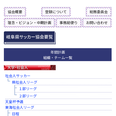
協会概要
登録について
総務委員会
理念・ビジョン・中期計画
事務局便り
お問い合わせ
年間計画
組織・チーム一覧
社会人サッカー
県社会人リーグ
１部リーグ
２部リーグ
天皇杯予選
東海社会人リーグ
日程