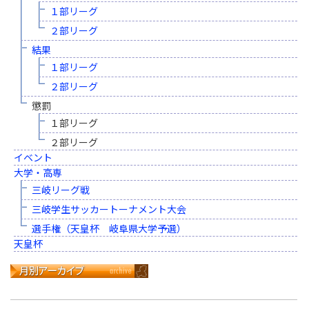
１部リーグ
２部リーグ
結果
１部リーグ
２部リーグ
懲罰
１部リーグ
２部リーグ
イベント
大学・高専
三岐リーグ戦
三岐学生サッカートーナメント大会
選手権（天皇杯 岐阜県大学予選）
天皇杯