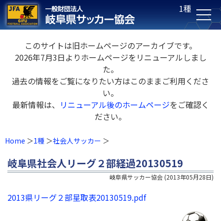
1種
このサイトは旧ホームページのアーカイブです。
2026年7月3日よりホームページをリニューアルしまし
た。
過去の情報をご覧になりたい方はこのままご利用くださ
い。
最新情報は、
リニューアル後のホームページ
をご確認く
ださい。
Home
1種
社会人サッカー
岐阜県社会人リーグ２部経過20130519
岐阜県サッカー協会
(
2013年05月28日
)
2013県リーグ２部星取表20130519.pdf