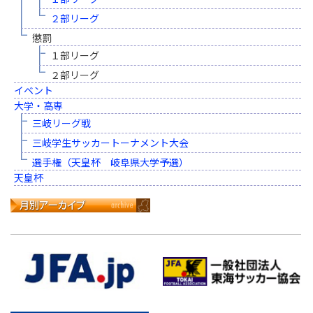
２部リーグ
懲罰
１部リーグ
２部リーグ
イベント
大学・高専
三岐リーグ戦
三岐学生サッカートーナメント大会
選手権（天皇杯 岐阜県大学予選）
天皇杯