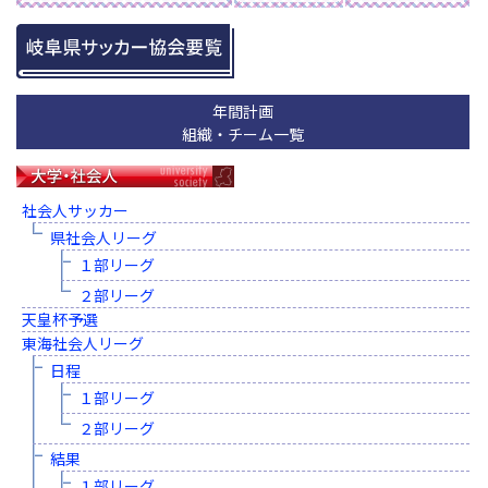
年間計画
組織・チーム一覧
社会人サッカー
県社会人リーグ
１部リーグ
２部リーグ
天皇杯予選
東海社会人リーグ
日程
１部リーグ
２部リーグ
結果
１部リーグ