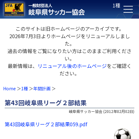
1種
このサイトは旧ホームページのアーカイブです。
2026年7月3日よりホームページをリニューアルしまし
た。
過去の情報をご覧になりたい方はこのままご利用くださ
い。
最新情報は、
リニューアル後のホームページ
をご確認く
ださい。
Home
1種
年間計画
第43回岐阜県リーグ２部結果
岐阜県サッカー協会
(
2012年02月02日
)
第43回岐阜県リーグ２部結果059.pdf