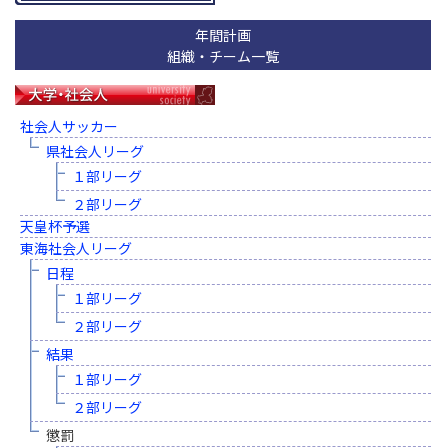
年間計画
組織・チーム一覧
社会人サッカー
県社会人リーグ
１部リーグ
２部リーグ
天皇杯予選
東海社会人リーグ
日程
１部リーグ
２部リーグ
結果
１部リーグ
２部リーグ
懲罰