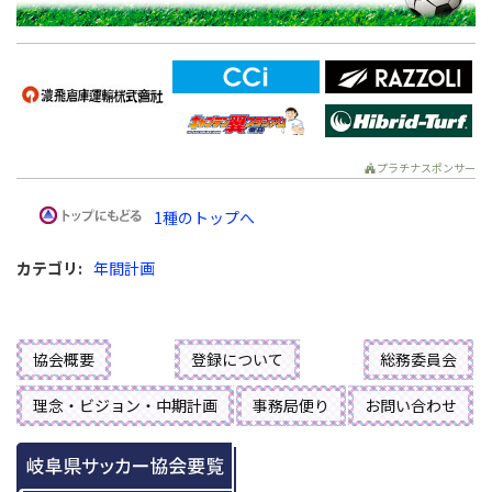
プラチナスポンサー
1種のトップへ
カテゴリ
:
年間計画
協会概要
登録について
総務委員会
理念・ビジョン・中期計画
事務局便り
お問い合わせ