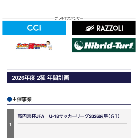
プラチナスポンサー
2026年度 2種 年間計画
主催事業
高円宮杯JFA U-18サッカーリーグ2026岐阜（Ｇ１）
1