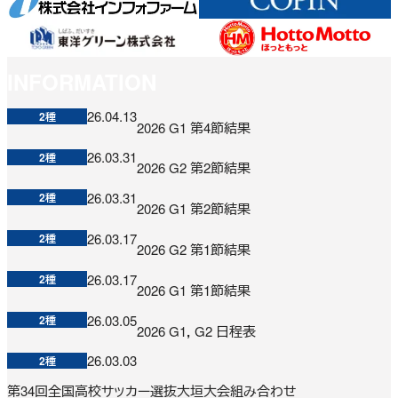
INFORMATION
26.04.13
2種
2026 G1 第4節結果
26.03.31
2種
2026 G2 第2節結果
26.03.31
2種
2026 G1 第2節結果
26.03.17
2種
2026 G2 第1節結果
26.03.17
2種
2026 G1 第1節結果
26.03.05
2種
2026 G1，G2 日程表
26.03.03
2種
第34回全国高校サッカー選抜大垣大会組み合わせ