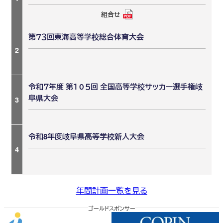
組合せ
第７３回東海高等学校総合体育大会
2
令和７年度 第１０５回 全国高等学校サッカー選手権岐
阜県大会
3
令和8年度岐阜県高等学校新人大会
4
年間計画一覧を見る
ゴールドスポンサー