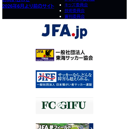
キッズ委員会
2026年6月より前のサイト
技術委員会
審判委員会