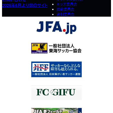
キッズ委員会
2026年6月より前のサイト
技術委員会
審判委員会