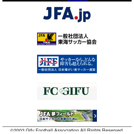
©2003 Gifu Football Association All Rights Reserved.