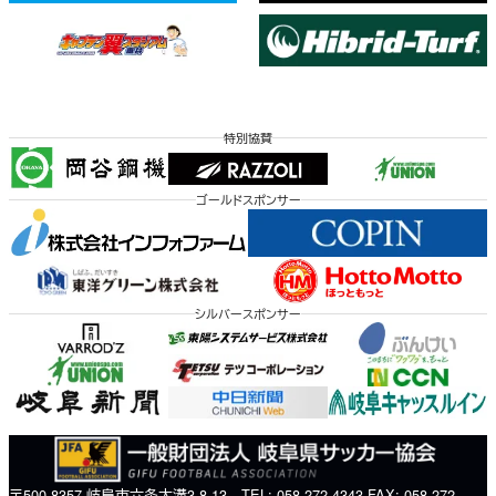
特別協賛
ゴールドスポンサー
シルバースポンサー
〒500-8357 岐阜市六条大溝3-8-13 TEL: 058-272-4343 FAX: 058-272-