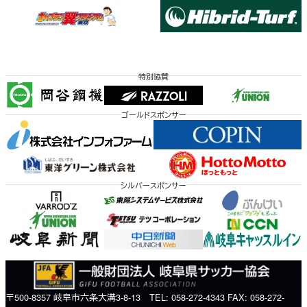
特別協賛
ゴールドスポンサー
シルバースポンサー
〒500-8357 岐阜市六条大溝3-8-13 TEL: 058-272-4343 FAX: 058-272-