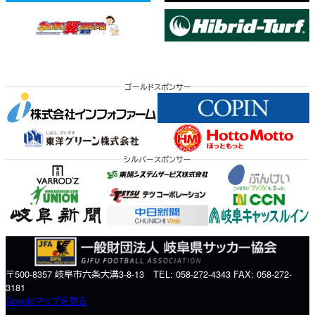
ゴールドスポンサー
シルバースポンサー
〒500-8357 岐阜市六条大溝3-8-13 TEL: 058-272-4343 FAX: 058-272-
3181
Googleマップを見る