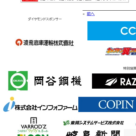
«
前へ
ダイヤモンドスポンサー
特別協