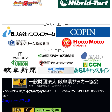
ゴールドスポンサー
シルバースポンサー
〒500-8357 岐阜市六条大溝3-8-13 TEL: 058-272-4343 FAX: 058-272-
3181
Googleマップを見る