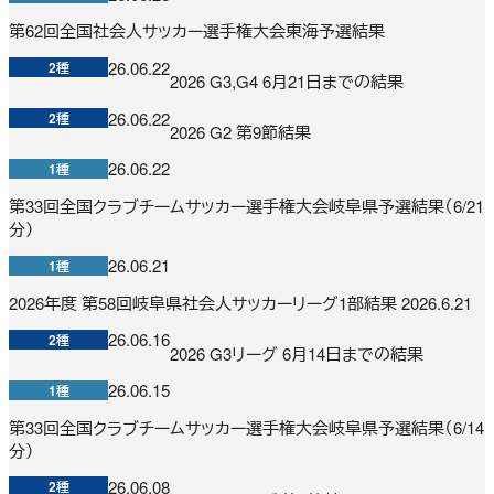
第62回全国社会人サッカー選手権大会東海予選結果
26.06.22
2種
2026 G3,G4 6月21日までの結果
26.06.22
2種
2026 G2 第9節結果
26.06.22
1種
第33回全国クラブチームサッカー選手権大会岐阜県予選結果（6/21
分）
26.06.21
1種
2026年度 第58回岐阜県社会人サッカーリーグ1部結果 2026.6.21
26.06.16
2種
2026 G3リーグ 6月14日までの結果
26.06.15
1種
第33回全国クラブチームサッカー選手権大会岐阜県予選結果（6/14
分）
26.06.08
2種