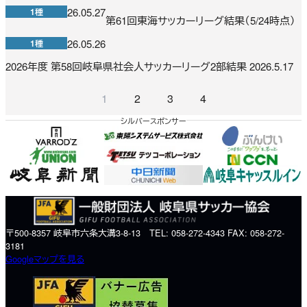
26.05.27
1種
第61回東海サッカーリーグ結果（5/24時点）
26.05.26
1種
2026年度 第58回岐阜県社会人サッカーリーグ2部結果 2026.5.17
1
2
3
4
シルバースポンサー
〒500-8357 岐阜市六条大溝3-8-13 TEL: 058-272-4343 FAX: 058-272-
3181
Googleマップを見る