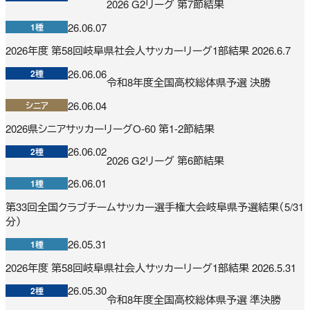
2026 G2リーグ 第7節結果
26.06.07
1種
2026年度 第58回岐阜県社会人サッカーリーグ1部結果 2026.6.7
26.06.06
2種
令和8年度全国高校総体県予選 決勝
26.06.04
シニア
2026県シニアサッカーリーグO-60 第1-2節結果
26.06.02
2種
2026 G2リーグ 第6節結果
26.06.01
1種
第33回全国クラブチームサッカー選手権大会岐阜県予選結果（5/31
分）
26.05.31
1種
2026年度 第58回岐阜県社会人サッカーリーグ1部結果 2026.5.31
26.05.30
2種
令和8年度全国高校総体県予選 準決勝