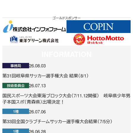
ゴールドスポンサー
INFORMATION
26.08.03
事務局
第31回岐阜県サッカー選手権大会 結果（8/1）
26.07.13
技術委員会
国民スポーツ大会東海ブロック大会（7/11.12開催） 岐阜県少年男
子本国スポ（青森県）出場決定！
26.07.06
1種
第33回全国クラブチームサッカー選手権大会結果（7/5分）
26.06.28
1種